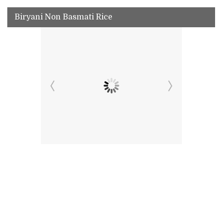
Biryani Non Basmati Rice